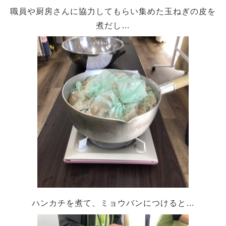
職員や厨房さんに協力してもらい集めた玉ねぎの皮を
煮だし…
ハンカチを煮て、ミョウバンにつけると…