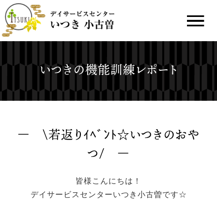
いつきの機能訓練レポート
\若返りｲﾍﾞﾝﾄ☆いつきのおや
つ/
皆様こんにちは！
デイサービスセンターいつき小古曽です☆