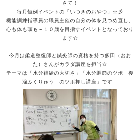
さて！
毎月恒例イベントの「いつきのおやつ」☆彡
機能訓練指導員の職員主催の自分の体を見つめ直し、
心も体も頭も－１０歳を目指すイベントとなっており
ます☆
今月は柔道整復師と鍼灸師の資格を持つ多田（おお
た）さんがカラダ講座を担当☆
テーマは「水分補給の大切さ」「水分調節のツボ 復
溜ふくりゅう のツボ押し講座」です！