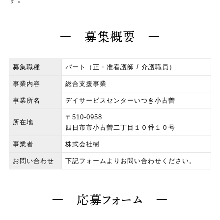
募集概要
募集職種
パート（正・准看護師 / 介護職員）
事業内容
総合支援事業
事業所名
デイサービスセンターいつき小古曽
〒510-0958
所在地
四日市市小古曽二丁目１０番１０号
事業者
株式会社樹
お問い合わせ
下記フォームよりお問い合わせください。
応募フォーム