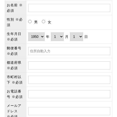
お名前 ※
必須
性別 ※必
男
女
須
生年月日
年
月
日
※必須
郵便番号
※必須
都道府県
※必須
市町村以
下 ※必須
お電話番
号 ※必須
メールア
ドレス
※必須